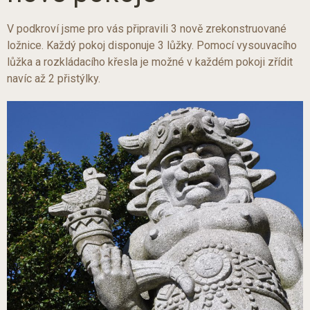
V podkroví jsme pro vás připravili 3 nově zrekonstruované
ložnice. Každý pokoj disponuje 3 lůžky. Pomocí vysouvacího
lůžka a rozkládacího křesla je možné v každém pokoji zřídit
navíc až 2 přistýlky.