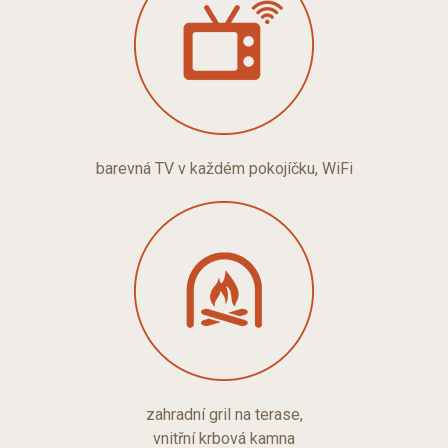
barevná TV v každém pokojíčku, WiFi
zahradní gril na terase,
vnitřní krbová kamna