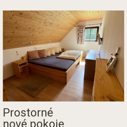
Prostorné
nové pokoje