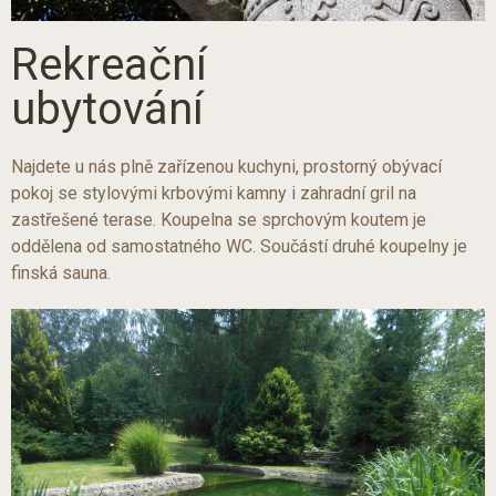
Rekreační
ubytování
Najdete u nás plně zařízenou kuchyni, prostorný obývací
pokoj se stylovými krbovými kamny i zahradní gril na
zastřešené terase. Koupelna se sprchovým koutem je
oddělena od samostatného WC. Součástí druhé koupelny je
finská sauna.