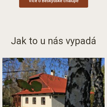
Více o Beskydské chalupě
Jak to u nás vypadá