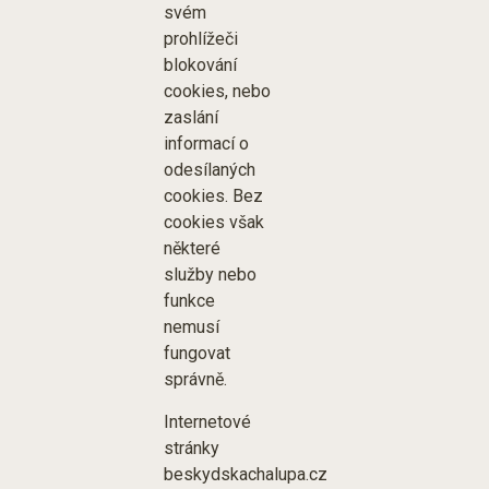
svém
prohlížeči
blokování
cookies, nebo
zaslání
informací o
odesílaných
cookies. Bez
cookies však
některé
služby nebo
funkce
nemusí
fungovat
správně.
Internetové
stránky
beskydskachalupa.cz