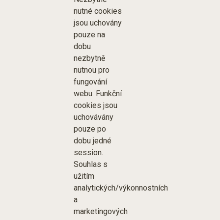
nutné cookies
jsou uchovány
pouze na
dobu
nezbytně
nutnou pro
fungování
webu. Funkční
cookies jsou
uchovávány
pouze po
dobu jedné
session.
Souhlas s
užitím
analytických/výkonnostních
a
marketingových