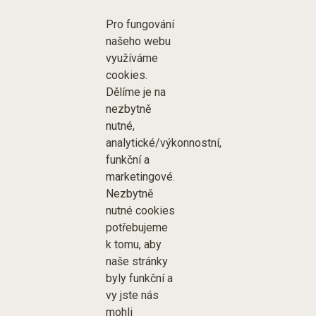
Pro fungování
našeho webu
využíváme
cookies.
Dělíme je na
nezbytně
nutné,
analytické/výkonnostní,
funkční a
marketingové.
Nezbytně
nutné cookies
potřebujeme
k tomu, aby
naše stránky
byly funkční a
vy jste nás
mohli