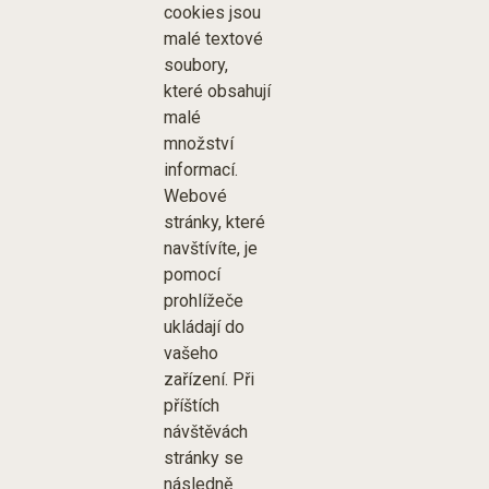
cookies jsou
malé textové
soubory,
které obsahují
malé
množství
informací.
Webové
stránky, které
navštívíte, je
pomocí
prohlížeče
ukládají do
vašeho
zařízení. Při
příštích
návštěvách
stránky se
následně