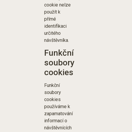
cookie nelze
použít k
přímé
identifikaci
určitého
návštěvníka.
Funkční
soubory
cookies
Funkční
soubory
cookies
používáme k
zapamatování
informací o
návštěvnících