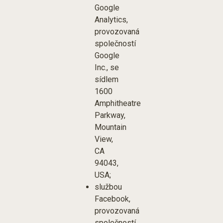
Google
Analytics,
provozovaná
společností
Google
Inc., se
sídlem
1600
Amphitheatre
Parkway,
Mountain
View,
CA
94043,
USA;
službou
Facebook,
provozovaná
společností