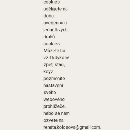
cookies
udělujete na
dobu
uvedenou u
jednotlivých
druhů
cookies.
Můžete ho
vzít kdykoliv
zpět, stačí,
když
pozměníte
nastavení
svého
webového
prohlížeče,
nebo se nám
ozvete na
renata.kolosova@gmail.com.