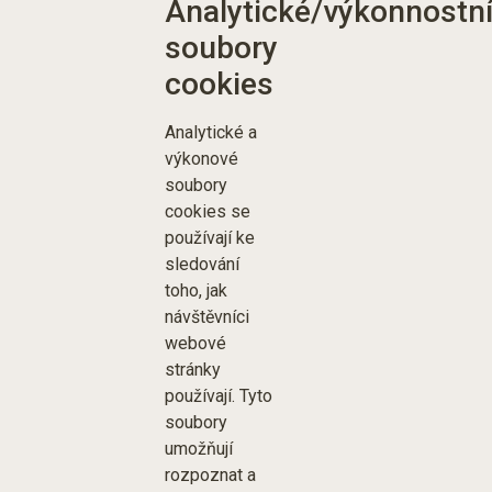
Analytické/výkonnostn
soubory
cookies
Analytické a
výkonové
soubory
cookies se
používají ke
sledování
toho, jak
návštěvníci
webové
stránky
používají. Tyto
soubory
umožňují
rozpoznat a