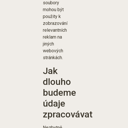
soubory
mohou být
použity k
zobrazování
relevantních
reklam na
jiných
webových
stránkách.
Jak
dlouho
budeme
údaje
zpracovávat
Nezbytně