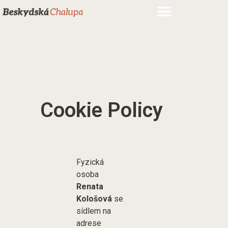
Cookie Policy
Fyzická
osoba
Renata
Kološová
se
sídlem na
adrese