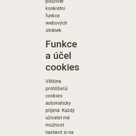
používat
konkrétní
funkce
webových
stránek.
Funkce
a účel
cookies
Většina
prohlížečů
cookies
automaticky
přijímá. Každý
uživatel má
možnost
nastavit si na