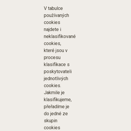
V tabulce
používaných
cookies
najdete i
neklasifikované
cookies,
které jsou v
procesu
klasifikace s
poskytovateli
jednotlivých
cookies.
Jakmile je
klasifikujeme,
přeřadíme je
do jedné ze
skupin
cookies