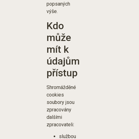
popsaných
výše.
Kdo
může
mít k
údajům
přístup
Shromážděné
cookies
soubory jsou
zpracovány
dalšími
zpracovateli:
službou