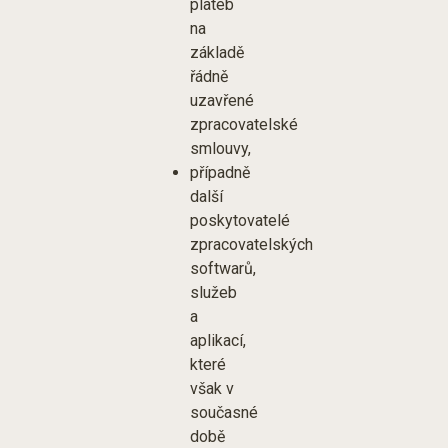
plateb
na
základě
řádně
uzavřené
zpracovatelské
smlouvy,
případně
další
poskytovatelé
zpracovatelských
softwarů,
služeb
a
aplikací,
které
však v
současné
době