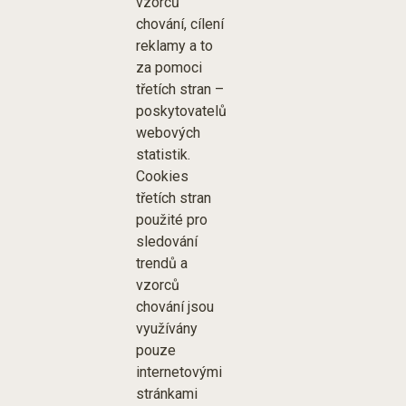
vzorců
chování, cílení
reklamy a to
za pomoci
třetích stran –
poskytovatelů
webových
statistik.
Cookies
třetích stran
použité pro
sledování
trendů a
vzorců
chování jsou
využívány
pouze
internetovými
stránkami