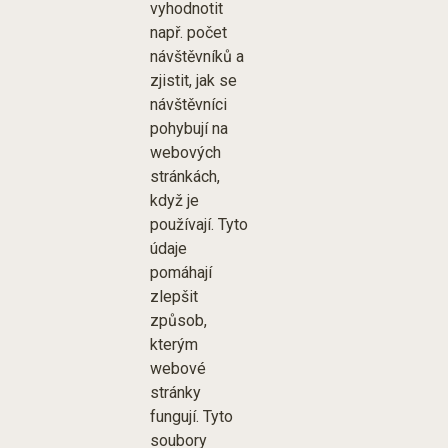
vyhodnotit
např. počet
návštěvníků a
zjistit, jak se
návštěvníci
pohybují na
webových
stránkách,
když je
používají. Tyto
údaje
pomáhají
zlepšit
způsob,
kterým
webové
stránky
fungují. Tyto
soubory