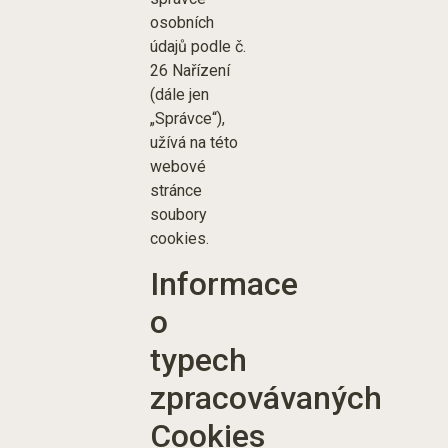
osobních
údajů podle č.
26 Nařízení
(dále jen
„Správce“),
užívá na této
webové
stránce
soubory
cookies.
Informace
o
typech
zpracovávaných
Cookies