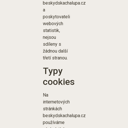
beskydskachalupa.cz
a
poskytovateli
webových
statistik,
nejsou
sdíleny s
žádnou další
třetí stranou.
Typy
cookies
Na
internetových
stránkách
beskydskachalupa.cz
používáme