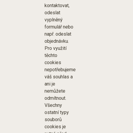
kontaktovat,
odeslat
vyplněný
formulář nebo
např. odeslat
objednávku.
Pro využití
těchto
cookies
nepotřebujeme
váš souhlas a
ani je
nemůžete
odmítnout.
Všechny
ostatní typy
souborů
cookies je