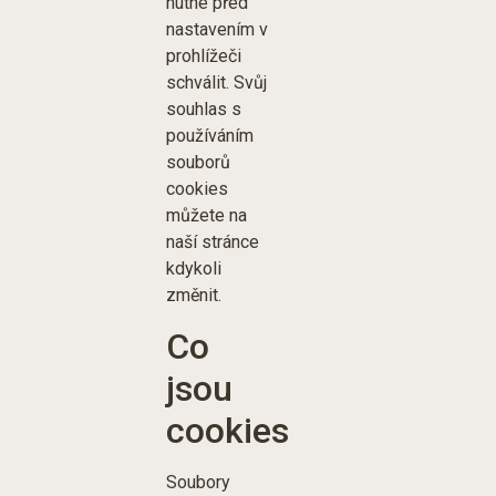
nutné před
nastavením v
prohlížeči
schválit. Svůj
souhlas s
používáním
souborů
cookies
můžete na
naší stránce
kdykoli
změnit.
Co
jsou
cookies
Soubory